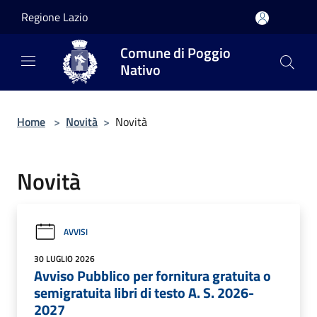
Salta al contenuto principale
Regione Lazio
Comune di Poggio
Nativo
Home
>
Novità
>
Novità
Novità
AVVISI
30 LUGLIO 2026
Avviso Pubblico per fornitura gratuita o
semigratuita libri di testo A. S. 2026-
2027