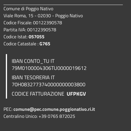
Comune di Poggio Nativo
Viale Roma, 15 - 02030 - Poggio Nativo
Codice Fiscale: 00122390578
Partita IVA: 00122390578
Codice Istat:
057055
Codice Catastale :
G765
IBAN CONTO_TU IT
79M0100004306TU0000019612
IBAN TESORERIA
IT
70H0832773740000000003800
CODICE FATTURAZIONE
UFPKGV
PEC:
comune@pec.comune.poggionativo.ri.it
Centralino Unico: +39 0765 872025