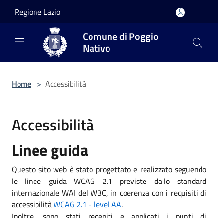
Salta al contenuto principale
Regione Lazio
Comune di Poggio
Nativo
Home
>
Accessibilità
Accessibilità
Linee guida
Questo sito web è stato progettato e realizzato seguendo
le linee guida WCAG 2.1 previste dallo standard
internazionale WAI del W3C, in coerenza con i requisiti di
accessibilità
WCAG 2.1 - level AA
.
Inoltre, sono stati recepiti e applicati i punti di