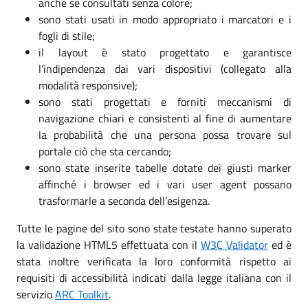
anche se consultati senza colore;
sono stati usati in modo appropriato i marcatori e i
fogli di stile;
il layout è stato progettato e garantisce
l’indipendenza dai vari dispositivi (collegato alla
modalità responsive);
sono stati progettati e forniti meccanismi di
navigazione chiari e consistenti al fine di aumentare
la probabilità che una persona possa trovare sul
portale ciò che sta cercando;
sono state inserite tabelle dotate dei giusti marker
affinché i browser ed i vari user agent possano
trasformarle a seconda dell’esigenza.
Tutte le pagine del sito sono state testate hanno superato
la validazione HTML5 effettuata con il
W3C Validator
ed è
stata inoltre verificata la loro conformità rispetto ai
requisiti di accessibilità indicati dalla legge italiana con il
servizio
ARC Toolkit
.