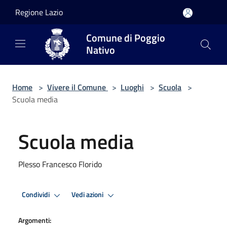
Salta al contenuto principale
Regione Lazio
Comune di Poggio
Nativo
Home
>
Vivere il Comune
>
Luoghi
>
Scuola
>
Scuola media
Scuola media
Plesso Francesco Florido
Condividi
Vedi azioni
Argomenti: