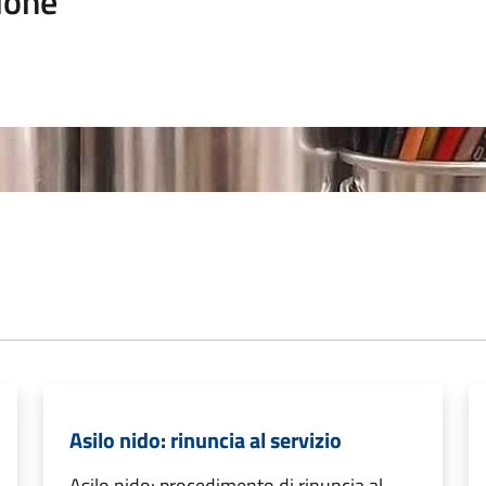
ione
Asilo nido: rinuncia al servizio
Asilo nido: procedimento di rinuncia al