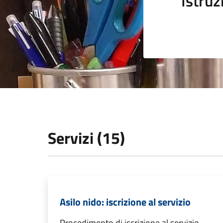
Istruz
Servizi (15)
Asilo nido: iscrizione al servizio
Procedimento di iscrizione al servizio