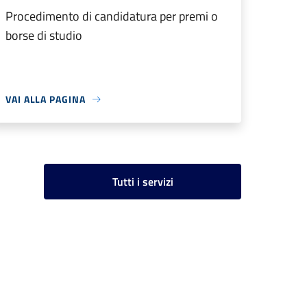
Procedimento di candidatura per premi o
borse di studio
VAI ALLA PAGINA
Tutti i servizi