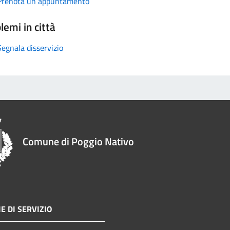
Prenota un appuntamento
lemi in città
Segnala disservizio
Comune di Poggio Nativo
E DI SERVIZIO