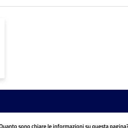
Quanto sono chiare le informazioni su questa pagina