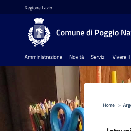
Salta al contenuto principale
Regione Lazio
Comune di Poggio Na
Amministrazione
Novità
Servizi
Vivere 
Home
>
Arg