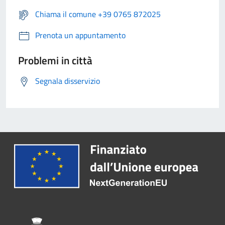
Chiama il comune +39 0765 872025
Prenota un appuntamento
Problemi in città
Segnala disservizio