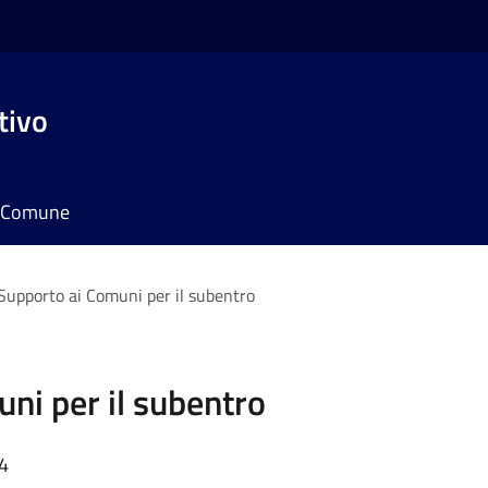
tivo
il Comune
upporto ai Comuni per il subentro
ni per il subentro
24