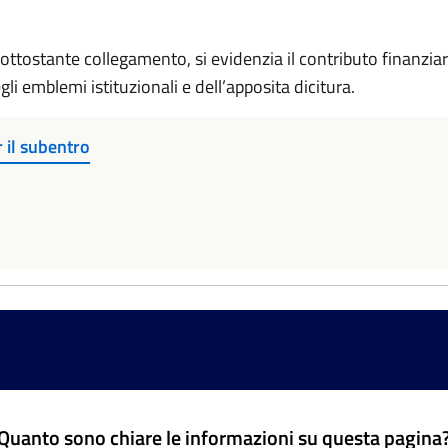
sottostante collegamento, si evidenzia il contributo finanzia
li emblemi istituzionali e dell’apposita dicitura.
 il subentro
Quanto sono chiare le informazioni su questa pagina