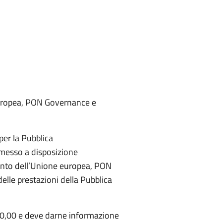
europea, PON Governance e
per la Pubblica
 messo a disposizione
mento dell’Unione europea, PON
le prestazioni della Pubblica
500,00 e deve darne informazione