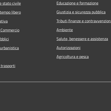
Educazione e formazione
 stato civile
Giustizia e sicurezza pubblica
 tempo libero
Tributi,finanze e contravvenzion
ativa
Ambiente
e Commercio
Salute, benessere e assistenza
bblici
Autorizzazioni
 urbanistica
Agricoltura e pesca
 trasporti