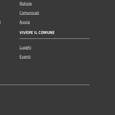
Notizie
Comunicati
i
Avvisi
VIVERE IL COMUNE
Luoghi
Eventi