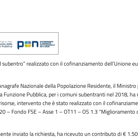
l subentro” realizzato con il cofinanziamento dell’Unione 
’Anagrafe Nazionale della Popolazione Residente, il Ministro 
la Funzione Pubblica, per i comuni subentranti nel 2018, ha
risorse, intervento che è stato realizzato con il cofinanzia
20 – Fondo FSE – Asse 1 – OT11 – OS 1.3 “Miglioramento del
ente inviato la richiesta, ha ricevuto un contributo di € 1.