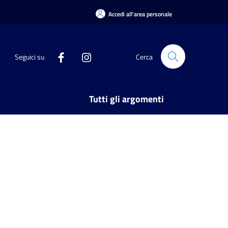
Accedi all'area personale
Seguici su
Cerca
Tutti gli argomenti