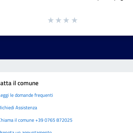
atta il comune
Leggi le domande frequenti
Richiedi Assistenza
Chiama il comune +39 0765 872025
Prenota un appuntamento