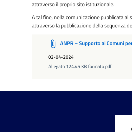
attraverso il proprio sito istituzionale.
A tal fine, nella comunicazione pubblicata al 
attraverso la pubblicazione della sequenza deg
ANPR – Supporto ai Comuni per
02-04-2024
Allegato 124.45 KB formato pdf