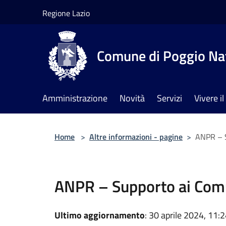
Salta al contenuto principale
Regione Lazio
Comune di Poggio Na
Amministrazione
Novità
Servizi
Vivere 
Home
>
Altre informazioni - pagine
>
ANPR – S
ANPR – Supporto ai Comu
Ultimo aggiornamento
: 30 aprile 2024, 11: