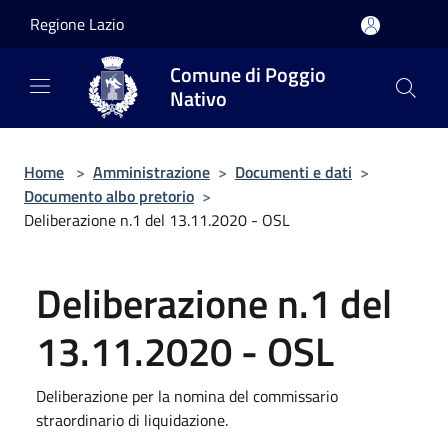
Salta al contenuto principale
Regione Lazio
Comune di Poggio
Nativo
Home
>
Amministrazione
>
Documenti e dati
>
Documento albo pretorio
>
Deliberazione n.1 del 13.11.2020 - OSL
Deliberazione n.1 del
13.11.2020 - OSL
Deliberazione per la nomina del commissario
straordinario di liquidazione.