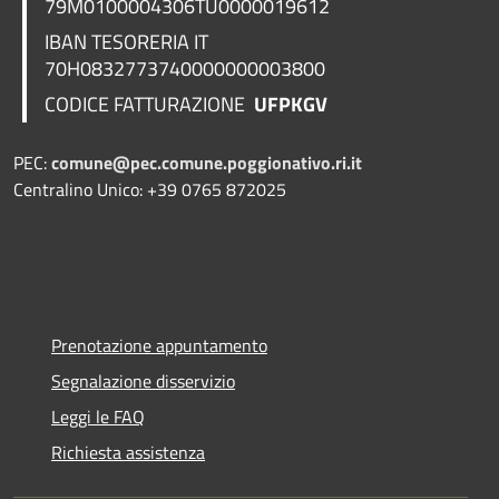
79M0100004306TU0000019612
IBAN TESORERIA
IT
70H0832773740000000003800
CODICE FATTURAZIONE
UFPKGV
PEC:
comune@pec.comune.poggionativo.ri.it
Centralino Unico: +39 0765 872025
Prenotazione appuntamento
Segnalazione disservizio
Leggi le FAQ
Richiesta assistenza