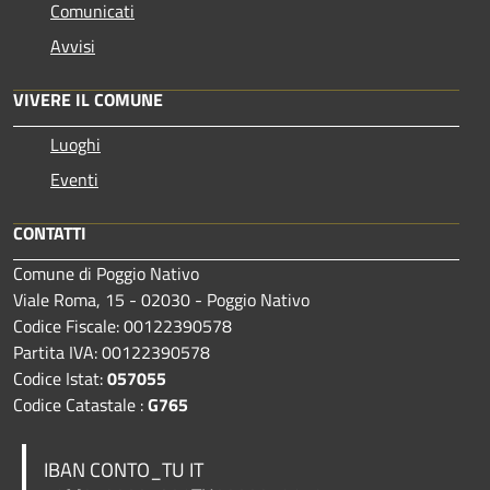
Comunicati
Avvisi
VIVERE IL COMUNE
Luoghi
Eventi
CONTATTI
Comune di Poggio Nativo
Viale Roma, 15 - 02030 - Poggio Nativo
Codice Fiscale: 00122390578
Partita IVA: 00122390578
Codice Istat:
057055
Codice Catastale :
G765
IBAN CONTO_TU IT