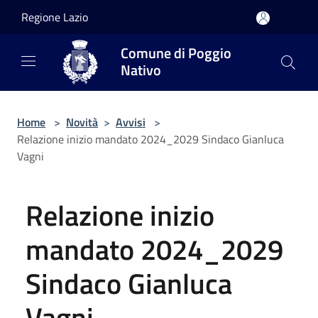
Salta al contenuto principale
Regione Lazio
Comune di Poggio
Nativo
Home
>
Novità
>
Avvisi
>
Relazione inizio mandato 2024_2029 Sindaco Gianluca
Vagni
Relazione inizio
mandato 2024_2029
Sindaco Gianluca
Vagni