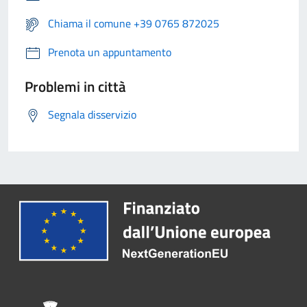
Chiama il comune +39 0765 872025
Prenota un appuntamento
Problemi in città
Segnala disservizio