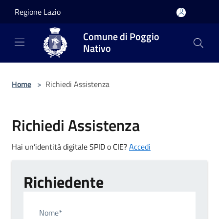
Salta al contenuto principale
Regione Lazio
Comune di Poggio
Nativo
Home
>
Richiedi Assistenza
Richiedi Assistenza
Hai un’identità digitale SPID o CIE?
Accedi
Richiedente
Nome*