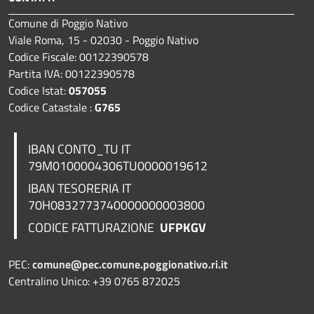
Comune di Poggio Nativo
Viale Roma, 15 - 02030 - Poggio Nativo
Codice Fiscale: 00122390578
Partita IVA: 00122390578
Codice Istat:
057055
Codice Catastale :
G765
IBAN CONTO_TU IT
79M0100004306TU0000019612
IBAN TESORERIA
IT
70H0832773740000000003800
CODICE FATTURAZIONE
UFPKGV
PEC:
comune@pec.comune.poggionativo.ri.it
Centralino Unico: +39 0765 872025