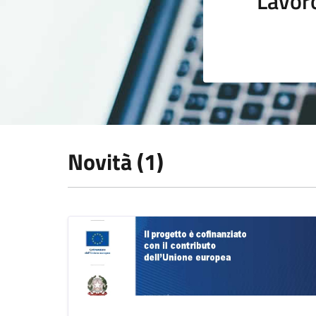
Lavor
Novità (1)