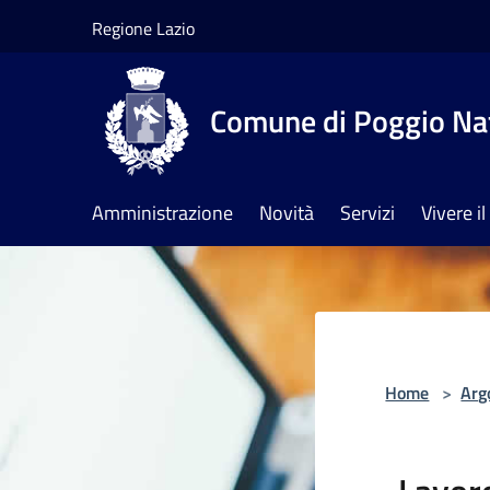
Salta al contenuto principale
Regione Lazio
Comune di Poggio Na
Amministrazione
Novità
Servizi
Vivere 
Home
>
Arg