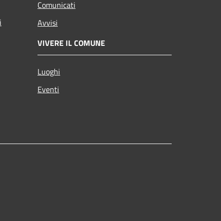
Comunicati
i
Avvisi
VIVERE IL COMUNE
Luoghi
Eventi