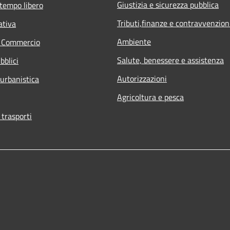
Giustizia e sicurezza pubblica
 tempo libero
Tributi,finanze e contravvenzion
ativa
Ambiente
e Commercio
Salute, benessere e assistenza
bblici
Autorizzazioni
 urbanistica
Agricoltura e pesca
 trasporti