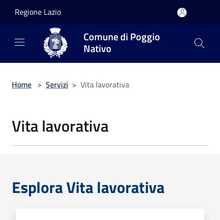
Salta al contenuto principale
Regione Lazio
Comune di Poggio
Nativo
Home
>
Servizi
>
Vita lavorativa
Vita lavorativa
Esplora Vita lavorativa