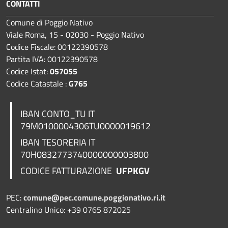
CONTATTI
Comune di Poggio Nativo
Viale Roma, 15 - 02030 - Poggio Nativo
Codice Fiscale: 00122390578
Partita IVA: 00122390578
Codice Istat:
057055
Codice Catastale :
G765
IBAN CONTO_TU IT
79M0100004306TU0000019612
IBAN TESORERIA
IT
70H0832773740000000003800
CODICE FATTURAZIONE
UFPKGV
PEC:
comune@pec.comune.poggionativo.ri.it
Centralino Unico: +39 0765 872025