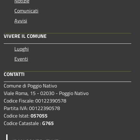
Notizie
Comunicati
Avvisi
VIVERE IL COMUNE
Luoghi
Eventi
CONTATTI
Comune di Poggio Nativo
Viale Roma, 15 - 02030 - Poggio Nativo
Codice Fiscale: 00122390578
Partita IVA: 00122390578
Codice Istat:
057055
Codice Catastale :
G765