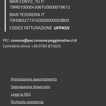
IBAN CONTO_TU IT
79M0100004306TU0000019612
IBAN TESORERIA
IT
70H0832773740000000003800
CODICE FATTURAZIONE
UFPKGV
PEC:
comune@pec.comune.poggionativo.ri.it
Centralino Unico: +39 0765 872025
Prenotazione appuntamento
Segnalazione disservizio
Leggi le FAQ
Richiesta assistenza