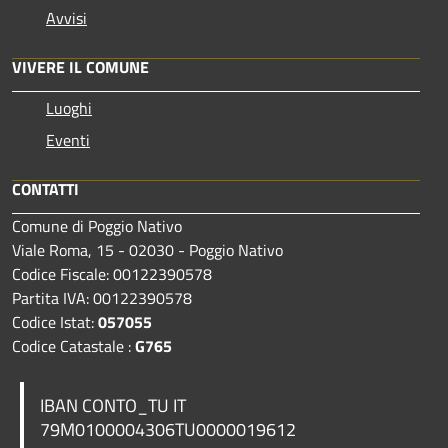
Avvisi
VIVERE IL COMUNE
Luoghi
Eventi
CONTATTI
Comune di Poggio Nativo
Viale Roma, 15 - 02030 - Poggio Nativo
Codice Fiscale: 00122390578
Partita IVA: 00122390578
Codice Istat:
057055
Codice Catastale :
G765
IBAN CONTO_TU IT
79M0100004306TU0000019612