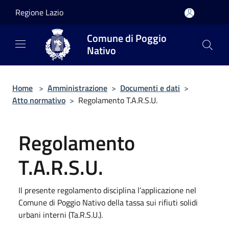
Salta al contenuto principale
Regione Lazio
Comune di Poggio
Nativo
Home
>
Amministrazione
>
Documenti e dati
>
Atto normativo
>
Regolamento T.A.R.S.U.
Regolamento
T.A.R.S.U.
Il presente regolamento disciplina l’applicazione nel
Comune di Poggio Nativo della tassa sui rifiuti solidi
urbani interni (Ta.R.S.U.).