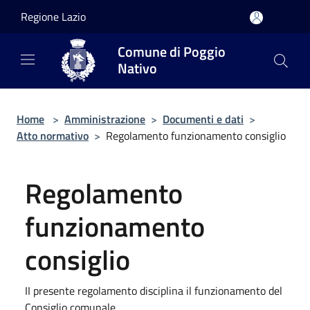
Salta al contenuto principale
Regione Lazio
Comune di Poggio
Nativo
Home
>
Amministrazione
>
Documenti e dati
>
Atto normativo
>
Regolamento funzionamento consiglio
Regolamento
funzionamento
consiglio
II presente regolamento disciplina il funzionamento del
Consiglio comunale.