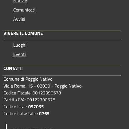
Notizie
Comunicati
Avvisi
VIVERE IL COMUNE
Luoghi
Eventi
CONTATTI
Comune di Poggio Nativo
Viale Roma, 15 - 02030 - Poggio Nativo
Codice Fiscale: 00122390578
Partita IVA: 00122390578
Codice Istat:
057055
Codice Catastale :
G765