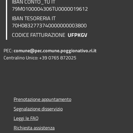
IBAN CONTO_TU IT
79M0100004306TU0000019612
IBAN TESORERIA
IT
70H0832773740000000003800
CODICE FATTURAZIONE
UFPKGV
PEC:
comune@pec.comune.poggionativo.ri.it
Centralino Unico: +39 0765 872025
Prenotazione appuntamento
Segnalazione disservizio
Leggi le FAQ
Richiesta assistenza