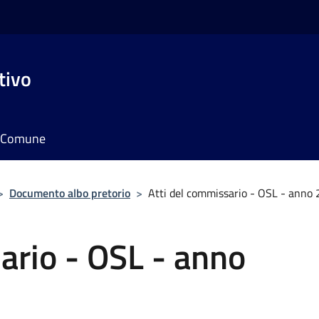
tivo
il Comune
>
Documento albo pretorio
>
Atti del commissario - OSL - anno
ario - OSL - anno