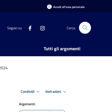
Accedi all'area personale
Seguici su
Cerca
Tutti gli argomenti
 2024
Condividi
Vedi azioni
Argomenti: