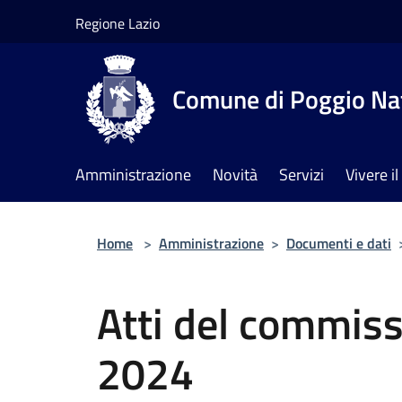
Salta al contenuto principale
Regione Lazio
Comune di Poggio Na
Amministrazione
Novità
Servizi
Vivere 
Home
>
Amministrazione
>
Documenti e dati
Atti del commiss
2024